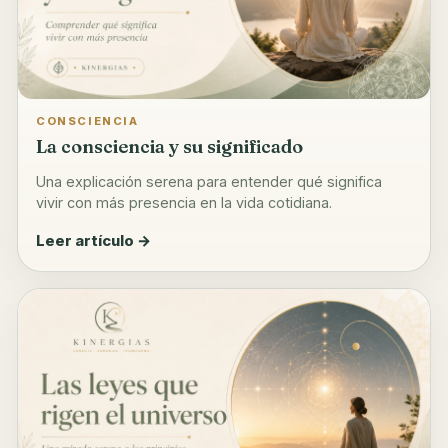
CONSCIENCIA
La consciencia y su significado
Una explicación serena para entender qué significa
vivir con más presencia en la vida cotidiana.
Leer artículo →